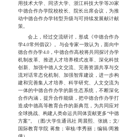
用技术大学、同济大学、浙江科技大学等20家
中德合作办学院校校长、院长出席会议，为推
动中德合作办学转型升级与可持续发展献计献
策。
会上，经过交流研讨，形成《中德合作办
学
4.0常州倡议》。与会专家一致认为，面向中
德合作办学4.0，中德合作高校将共同探讨办学
机制改革、推进人才培养模式改革、深化科技
创新、加强中德人文交流、完善资源共享与交
流对话常态化机制、加强智库建设，进一步构
建和完善集人才培养、科学研究、人文交流为
一体的中德合作办学的新生态系统，不断深化
合作内涵，提升合作能级，把中德合作办学打
造成中德高等教育合作的新典范，为共同应对
全球挑战、构建人类命运共同体贡献更多“中德
方案”。（图/大学生通讯社 周晨熙、张姚；文/
国际教育学院 蒋詹；审核/李秀丽；编辑/周雅
倩）