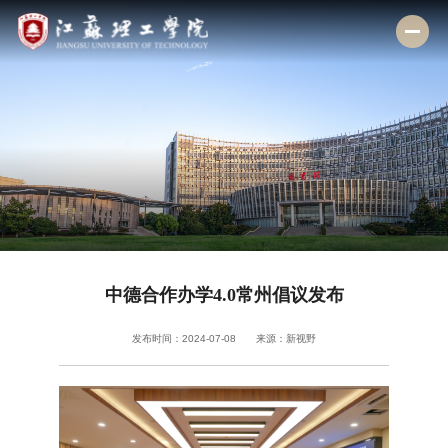
校情总览
机构设置
招生就业
人才培养
学科建设
中德合作办学4.0常州倡议发布
科学研究
合作交流
发布时间：2024-07-08
来源：新视野
公共服务
数字校园
VPN
通知公告
诚聘英才
校友服务